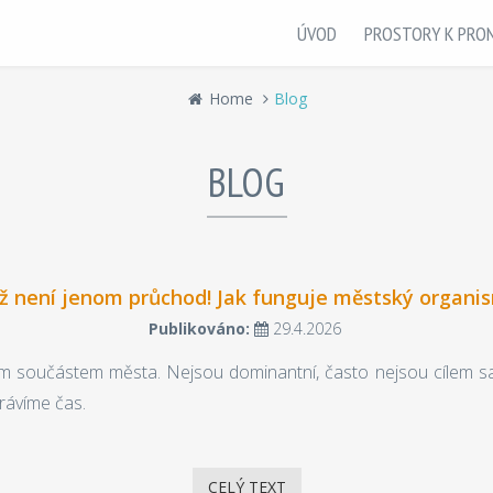
ÚVOD
PROSTORY K PRO
Home
Blog
BLOG
ž není jenom průchod! Jak funguje městský organi
Publikováno:
29.4.2026
 součástem města. Nejsou dominantní, často nejsou cílem sam
trávíme čas.
CELÝ TEXT