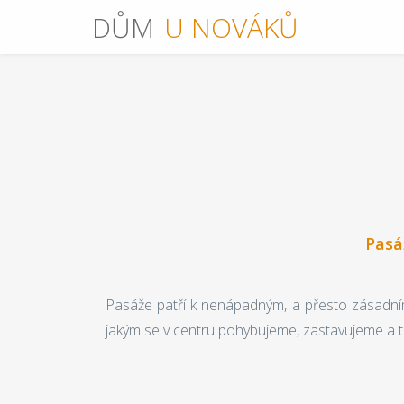
DŮM
U NOVÁKŮ
Pasá
Pasáže patří k nenápadným, a přesto zásadním
jakým se v centru pohybujeme, zastavujeme a 